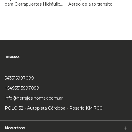
para Cierrapuertas Hidráulico
Aereo de alto transito
Aéreo
543515997099
+5493515997099
info@herrajesinomax.com.ar
POLO 52 - Autopista Córdoba - Rosario KM 700
Nosotros