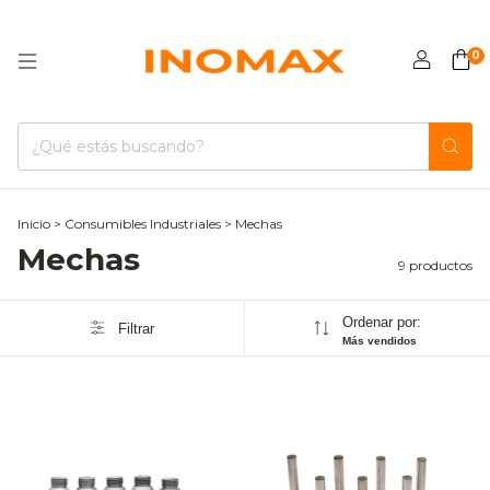
0
Inicio
>
Consumibles Industriales
>
Mechas
Mechas
9 productos
Ordenar por:
Filtrar
Más vendidos