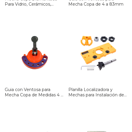
Para Vidrio, Cerámicos,
Mecha Copa de 4 a 83mm
Mampostería, Marmol y
Porcelanato
Guia con Ventosa para
Planilla Localizadora y
Mecha Copa de Medidas 4 -
Mechas para Instalación de
5 - 6 - 7 - 8 - 10 - 12mm
Bisagras Cazoleta