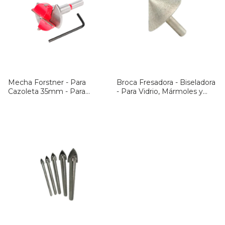
Mecha Forstner - Para
Broca Fresadora - Biseladora
Cazoleta 35mm - Para
- Para Vidrio, Mármoles y
Madera
Porcelanato